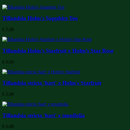
Tillandsia Holm's Sapphire Ten
€
5,90
Tillandsia Holm's Starfruit x Holm’s Star Rose
€
9,90
Tillandsia stricta 'hart' x Holm's Starfruit
€
5,90
Tillandsia stricta 'hart' x tenuifolia
€
6,90