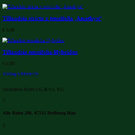
Tillandsia stricta x tenuifolia ‚Amethyst’
€
5,90
Tillandsia tenuifolia-Hybriden
€
6,90
Vertrag widerrufen
Orchideen Holm UG & Co. KG

Alte Bahn 206, 47551 Bedburg-Hau
