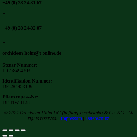
+49 (0) 28 24-31 67

+49 (0) 28 24-32 07

orchideen-holm@t-online.de
Steuer Nummer:
116/58494303
Identifikation Nummer:
DE 284453106
Pflanzenpass-Nr:
DE-NW 11281
© 2024 Orchideen Holm UG (haftungsbeschrankt) & Co. KG | All
rights reserved.
|
Impressum
|
Datenschutz