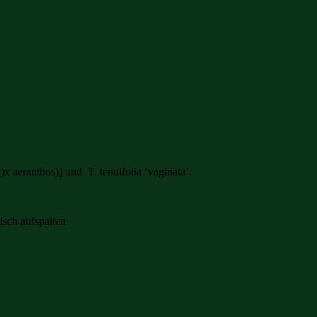
)x aeranthos)] und T. tenuifolia ‘vaginata’.
isch aufspalten