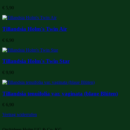
€
5,90
Tillandsia Holm's Twin Air
€
6,90
Tillandsia Holm's Twin Star
€
9,90
Tillandsia tenuifolia var. vaginata (blaue Blüten)
€
6,90
Vertrag widerrufen
Orchideen Holm UG & Co. KG