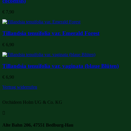
cocoensis)
€
7,90
Tillandsia tenuifolia var. Emerald Forest
€
6,90
Tillandsia tenuifolia var. vaginata (blaue Blüten)
€
6,90
Vertrag widerrufen
Orchideen Holm UG & Co. KG

Alte Bahn 206, 47551 Bedburg-Hau