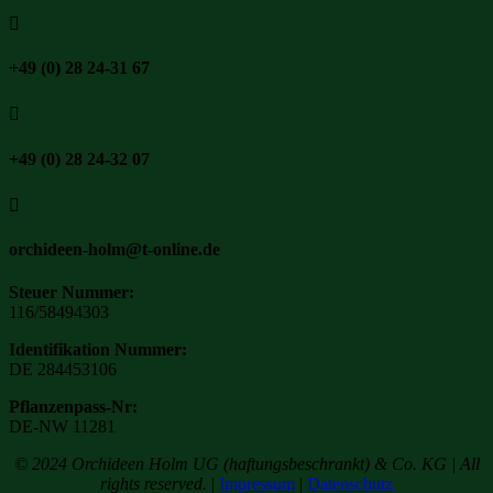

+49 (0) 28 24-31 67

+49 (0) 28 24-32 07

orchideen-holm@t-online.de
Steuer Nummer:
116/58494303
Identifikation Nummer:
DE 284453106
Pflanzenpass-Nr:
DE-NW 11281
© 2024 Orchideen Holm UG (haftungsbeschrankt) & Co. KG | All
rights reserved.
|
Impressum
|
Datenschutz