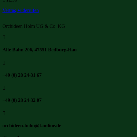
Vertrag widerrufen
Orchideen Holm UG & Co. KG

Alte Bahn 206, 47551 Bedburg-Hau

+49 (0) 28 24-31 67

+49 (0) 28 24-32 07

orchideen-holm@t-online.de