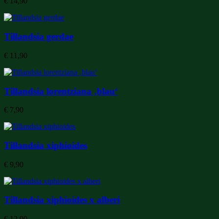
€
14,90
Tillandsia gerdae
€
11,90
Tillandsia lorentziana ‚blau‘
€
7,90
Tillandsia xiphioides
€
9,90
Tillandsia xiphioides x alberi
€
12,90