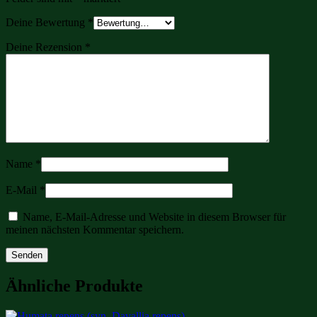
Deine Bewertung
*
Deine Rezension
*
Name
*
E-Mail
*
Name, E-Mail-Adresse und Website in diesem Browser für
meinen nächsten Kommentar speichern.
Ähnliche Produkte