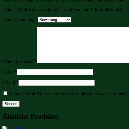
Deine E-Mail-Adresse wird nicht veröffentlicht.
Erforderliche Felder 
Deine Bewertung
*
Deine Rezension
*
Name
*
E-Mail
*
Name, E-Mail-Adresse und Website in diesem Browser für meine
Ähnliche Produkte