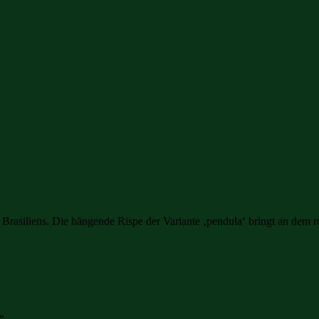
siliens. Die hängende Rispe der Variante ‚pendula‘ bringt an dem rote
“