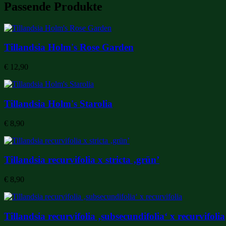
Passende Produkte
Tillandsia Holm's Rose Garden
€
12,90
Tillandsia Holm's Starolia
€
8,90
Tillandsia recurvifolia x stricta ‚grün’
€
8,90
Tillandsia recurvifolia ‚subsecundifolia‘ x recurvifolia