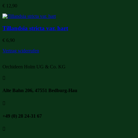
€
12,90
Tillandsia stricta var. hart
€
6,90
Vertrag widerrufen
Orchideen Holm UG & Co. KG

Alte Bahn 206, 47551 Bedburg-Hau

+49 (0) 28 24-31 67
