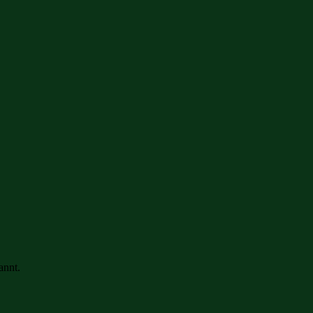
annt.