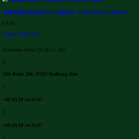
Tillandsia pardoi x neglecta - erwachsene Pflanze
€
6,90
Vertrag widerrufen
Orchideen Holm UG & Co. KG

Alte Bahn 206, 47551 Bedburg-Hau

+49 (0) 28 24-31 67

+49 (0) 28 24-32 07
