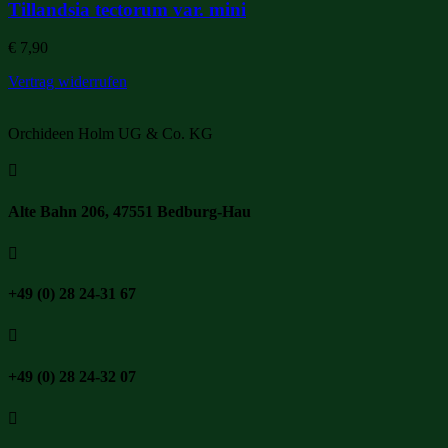
Tillandsia tectorum var. mini
€
7,90
Vertrag widerrufen
Orchideen Holm UG & Co. KG

Alte Bahn 206, 47551 Bedburg-Hau

+49 (0) 28 24-31 67

+49 (0) 28 24-32 07
