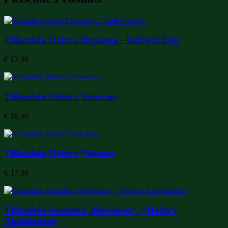
Tillandsia Holm's Ilopango - halbwüchsig
€
12,90
Tillandsia Holm's Vesuvius
€
16,90
Tillandsia Holm's Volcano
€
17,90
Tillandsia ionantha ‚Haselnuss‘ ‚“Holm’s
Zipfelmütze“