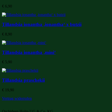
€
6,90
Tillandsia ionantha ‚ionantha‘ x butzii
€
8,90
Tillandsia ionantha ‚mini‘
€
5,90
Tillandsia praschekii
€
19,90
Vertrag widerrufen
Orchideen Holm UG & Co. KG