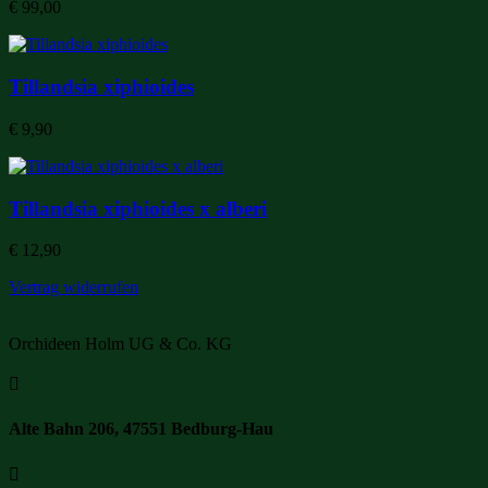
€
99,00
Tillandsia xiphioides
€
9,90
Tillandsia xiphioides x alberi
€
12,90
Vertrag widerrufen
Orchideen Holm UG & Co. KG

Alte Bahn 206, 47551 Bedburg-Hau
