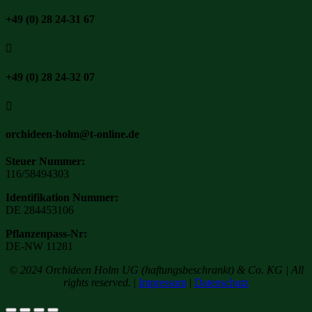
+49 (0) 28 24-31 67

+49 (0) 28 24-32 07

orchideen-holm@t-online.de
Steuer Nummer:
116/58494303
Identifikation Nummer:
DE 284453106
Pflanzenpass-Nr:
DE-NW 11281
© 2024 Orchideen Holm UG (haftungsbeschrankt) & Co. KG | All
rights reserved.
|
Impressum
|
Datenschutz