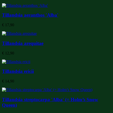
Tillandsia aeranthos 'Alba'
€
17,90
Tillandsia arequitae
€
12,90
Tillandsia ericii
€
14,90
Tillandsia streptocarpa 'Alba' (= Holm’s Snow
Queen)