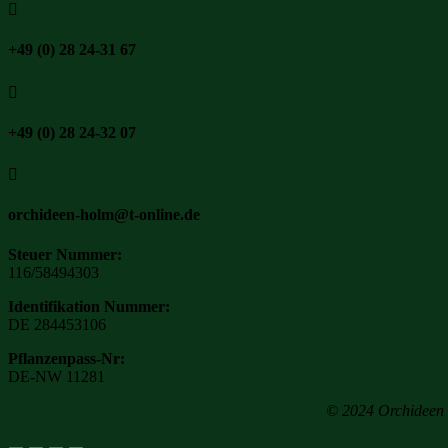

+49 (0) 28 24-31 67

+49 (0) 28 24-32 07

orchideen-holm@t-online.de
Steuer Nummer:
116/58494303
Identifikation Nummer:
DE 284453106
Pflanzenpass-Nr:
DE-NW 11281
© 2024 Orchideen H