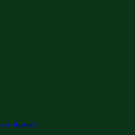
essum
|
Datenschutz