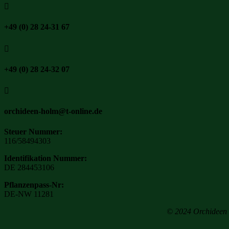

+49 (0) 28 24-31 67

+49 (0) 28 24-32 07

orchideen-holm@t-online.de
Steuer Nummer:
116/58494303
Identifikation Nummer:
DE 284453106
Pflanzenpass-Nr:
DE-NW 11281
© 2024 Orchideen H