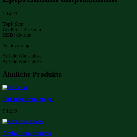
€
14,90
Topf:
9cm
Größe:
ca 25-35cm
MSD:
division
Nicht vorrätig
Auf die Wunschliste
Auf die Wunschliste
Ähnliche Produkte
Philodendron mayoi
€
12,90
Anthurium trinerve