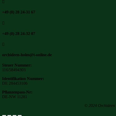

+49 (0) 28 24-31 67

+49 (0) 28 24-32 07

orchideen-holm@t-online.de
Steuer Nummer:
116/58494303
Identifikation Nummer:
DE 284453106
Pflanzenpass-Nr:
DE-NW 11281
© 2024 Orchideen H