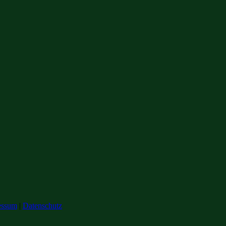
essum
|
Datenschutz