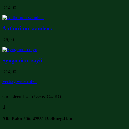
€
14,90
Anthurium scandens
€
9,90
Syngonium rayii
€
14,90
Vertrag widerrufen
Orchideen Holm UG & Co. KG

Alte Bahn 206, 47551 Bedburg-Hau