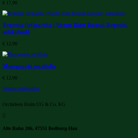
€
17,90
Begonia (tri)partita (Ahorn-Blatt Bonsai-Begonie,
sukkulent)
€
12,90
Marcgravia rectifolia
€
12,90
Vertrag widerrufen
Orchideen Holm UG & Co. KG

Alte Bahn 206, 47551 Bedburg-Hau