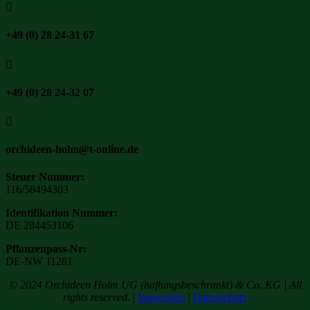

+49 (0) 28 24-31 67

+49 (0) 28 24-32 07

orchideen-holm@t-online.de
Steuer Nummer:
116/58494303
Identifikation Nummer:
DE 284453106
Pflanzenpass-Nr:
DE-NW 11281
© 2024 Orchideen Holm UG (haftungsbeschrankt) & Co. KG | All
rights reserved.
|
Impressum
|
Datenschutz