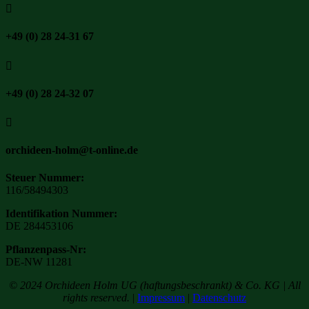

+49 (0) 28 24-31 67

+49 (0) 28 24-32 07

orchideen-holm@t-online.de
Steuer Nummer:
116/58494303
Identifikation Nummer:
DE 284453106
Pflanzenpass-Nr:
DE-NW 11281
© 2024 Orchideen Holm UG (haftungsbeschrankt) & Co. KG | All
rights reserved.
|
Impressum
|
Datenschutz