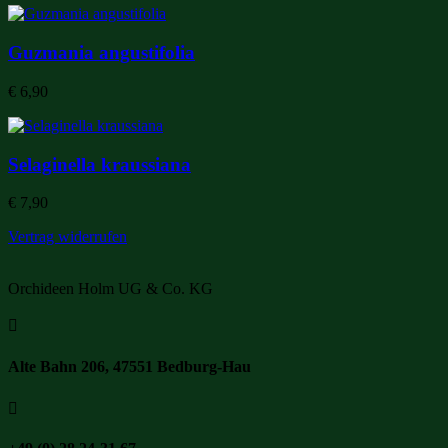
Guzmania angustifolia
€
6,90
Selaginella kraussiana
€
7,90
Vertrag widerrufen
Orchideen Holm UG & Co. KG

Alte Bahn 206, 47551 Bedburg-Hau
