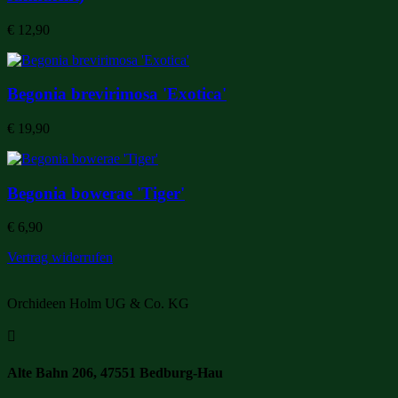
€
12,90
Begonia brevirimosa 'Exotica'
€
19,90
Begonia bowerae 'Tiger'
€
6,90
Vertrag widerrufen
Orchideen Holm UG & Co. KG

Alte Bahn 206, 47551 Bedburg-Hau