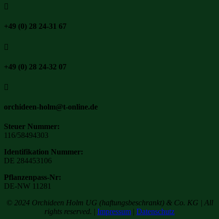

+49 (0) 28 24-31 67

+49 (0) 28 24-32 07

orchideen-holm@t-online.de
Steuer Nummer:
116/58494303
Identifikation Nummer:
DE 284453106
Pflanzenpass-Nr:
DE-NW 11281
© 2024 Orchideen Holm UG (haftungsbeschrankt) & Co. KG | All
rights reserved.
|
Impressum
|
Datenschutz